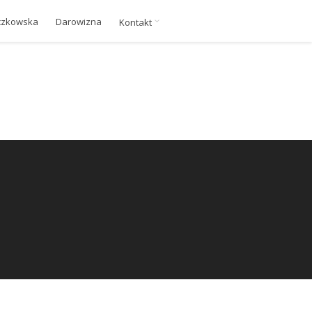
czkowska
Darowizna
Kontakt