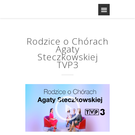
Rodzice o Chórach
Agaty
Steczkowskiej
TVP3