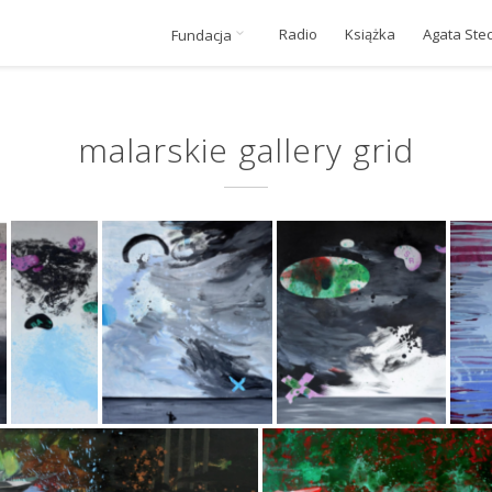
Radio
Książka
Agata Ste
Fundacja
malarskie gallery grid