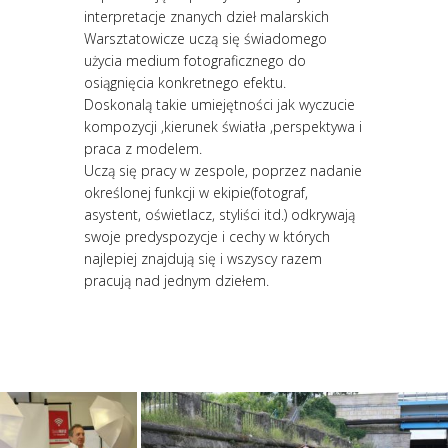
interpretacje znanych dzieł malarskich
Warsztatowicze uczą się świadomego
użycia medium fotograficznego do
osiągnięcia konkretnego efektu.
Doskonalą takie umiejętności jak wyczucie
kompozycji ,kierunek światła ,perspektywa i
praca z modelem.
Uczą się pracy w zespole, poprzez nadanie
określonej funkcji w ekipie(fotograf,
asystent, oświetlacz, styliści itd.) odkrywają
swoje predyspozycje i cechy w których
najlepiej znajdują się i wszyscy razem
pracują nad jednym dziełem.